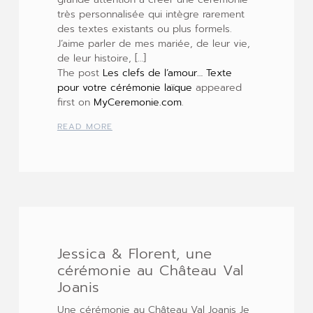
très personnalisée qui intègre rarement
des textes existants ou plus formels.
J’aime parler de mes mariée, de leur vie,
de leur histoire, […]
The post
Les clefs de l’amour… Texte
pour votre cérémonie laïque
appeared
first on
MyCeremonie.com
.
READ MORE
Jessica & Florent, une
cérémonie au Château Val
Joanis
Une cérémonie au Château Val Joanis Je