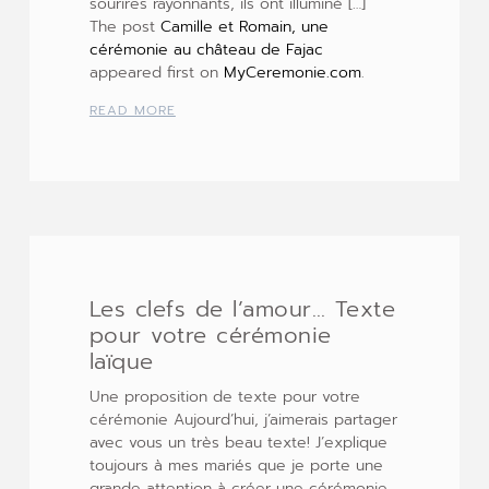
sourires rayonnants, ils ont illuminé […]
The post
Camille et Romain, une
cérémonie au château de Fajac
appeared first on
MyCeremonie.com
.
READ MORE
Les clefs de l’amour… Texte
pour votre cérémonie
laïque
Une proposition de texte pour votre
cérémonie Aujourd’hui, j’aimerais partager
avec vous un très beau texte! J’explique
toujours à mes mariés que je porte une
grande attention à créer une cérémonie