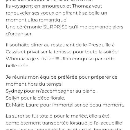
Ils voyagent en amoureux et Thomaz veut
renouveler ses voeux en offrant à sa belle un
moment ultra romantique!
Une cérémonie SURPRISE qu’il me demande alors
d’organiser.
Il souhaite dîner au restaurant de le Presqu’île à
Cassis et privatiser la terrasse pour toute la soirée!
Whouaaaa je suis fan!!!! Ultra conquise par cette
belle idée.
Je réunis mon équipe préférée pour préparer ce
moment hors du temps!
Sydney
pour m’accompagner au piano.
Sellyn
pour la déco florale.
Et
Marie Laure
pour immortaliser ce beau moment.
La surprise fut totale pour la mariée, elle a été
complètement transportée lorsque je l’ai accueillie
avec une couronne de fleurs et un joli bouquet de