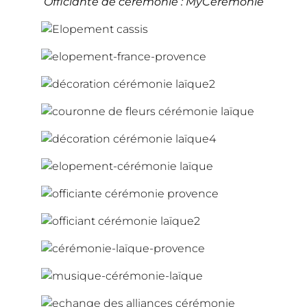
Officiante de cérémonie : MyCeremonie