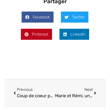
Partager
Facebook
Twitter
Pinterest
LinkedIn
Previous
Next
Coup de coeur pour ELLES!
Marie et Rémi, une cérémonie à la Résidence du cap Brun