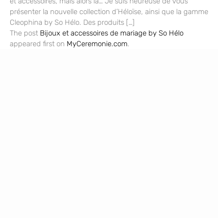
et accessoires, mais alors là… Je suis heureuse de vous
présenter la nouvelle collection d’Héloïse, ainsi que la gamme
Cleophina by So Hélo. Des produits […]
The post
Bijoux et accessoires de mariage by So Hélo
appeared first on
MyCeremonie.com
.