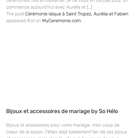
cérémonies très émouvante! Je ne vous en dis pas plus, on
commence aujourd’hui avec Aurélia et […]
The post
Cérémonie laïque à Saint Tropez, Aurélia et Fabien
appeared first on
MyCeremonie.com
.
Bijoux et accessoires de mariage by So Hélo
Bijoux et accessoires pour votre mariage, mon coup de
coeur de la saison J’étais déjà totalement fan de ses bijoux