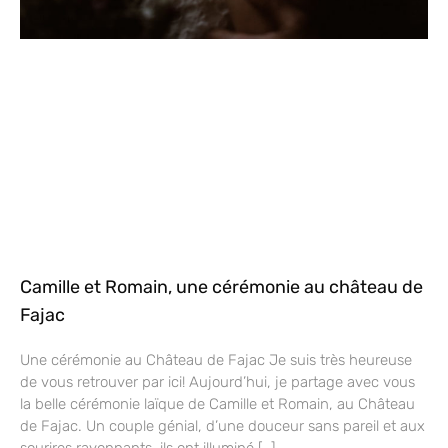
Camille et Romain, une cérémonie au château de
Fajac
Une cérémonie au Château de Fajac Je suis très heureuse
de vous retrouver par ici! Aujourd’hui, je partage avec vous
la belle cérémonie laïque de Camille et Romain, au Château
de Fajac. Un couple génial, d’une douceur sans pareil et aux
sourires rayonnants, ils ont illuminé […]