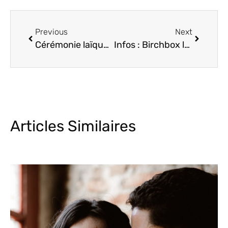
Previous
Next
Cérémonie laïque : Mycérémonie coach votre officiant!
Infos : Birchbox lance sa box « Mariage »
Articles Similaires