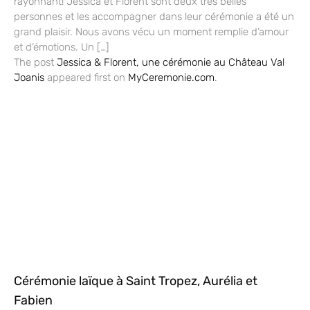
rayonnant! Jessica et Florent sont deux très belles
personnes et les accompagner dans leur cérémonie a été un
grand plaisir. Nous avons vécu un moment remplie d’amour
et d’émotions. Un […]
The post
Jessica & Florent, une cérémonie au Château Val
Joanis
appeared first on
MyCeremonie.com
.
Cérémonie laïque à Saint Tropez, Aurélia et
Fabien