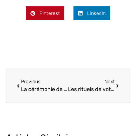
Pinterest
LinkedIn
Previous
Next
La cérémonie de la rose
Les rituels de votre cérémonie de mariage laïque!