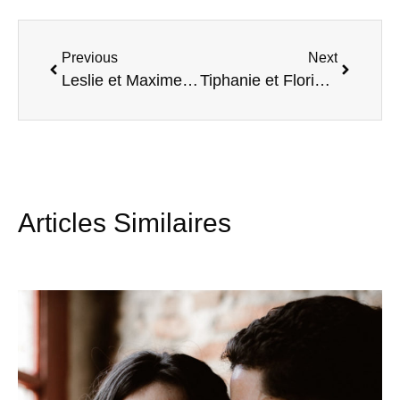
Previous
Next
Leslie et Maxime, une cérémonie laïque, un moment inoubliable aux Pins Penchés.
Tiphanie et Florian, une cérémonie laïque pleine d’émotion.
Articles Similaires