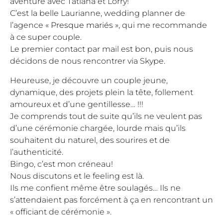
aventure avec Tatiana et Lorry!
C’est la belle Laurianne, wedding planner de
l’agence
« Presque mariés »
, qui me recommande
à ce super couple.
Le premier contact par mail est bon, puis nous
décidons de nous rencontrer via Skype.
Heureuse, je découvre un couple jeune,
dynamique, des projets plein la tête, follement
amoureux et d’une gentillesse… !!!
Je comprends tout de suite qu’ils ne veulent pas
d’une cérémonie chargée, lourde mais qu’ils
souhaitent du naturel, des sourires et de
l’authenticité.
Bingo, c’est mon créneau!
Nous discutons et le feeling est là.
Ils me confient même être soulagés… Ils ne
s’attendaient pas forcément à ça en rencontrant un
« officiant de cérémonie ».