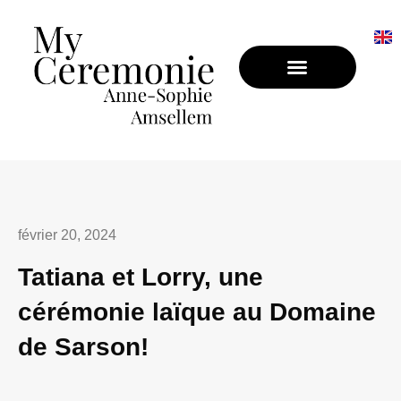
CÉRÉMONIE LAÏQUE EN PROVENCE
BAPTÊME LAÏQUE EN PROVENCE
février 20, 2024
Tatiana et Lorry, une
cérémonie laïque au Domaine
de Sarson!