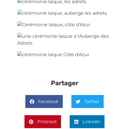
Partager
Facebook
Twitter
Pinterest
LinkedIn