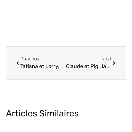
Previous
Next
Tatiana et Lorry, une cérémonie laïque au Domaine de Sarson!
Claude et Pigi, la cérémonie laïque du bonheur.
Articles Similaires