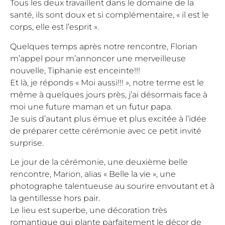
Tous les deux travaillent dans le domaine de la
santé, ils sont doux et si complémentaire, « il est le
corps, elle est l’esprit ».
Quelques temps après notre rencontre, Florian
m’appel pour m’annoncer une merveilleuse
nouvelle, Tiphanie est enceinte!!!
Et là, je réponds « Moi aussi!!! », notre terme est le
même à quelques jours près, j’ai désormais face à
moi une future maman et un futur papa.
Je suis d’autant plus émue et plus excitée à l’idée
de préparer cette cérémonie avec ce petit invité
surprise.
Le jour de la cérémonie, une deuxième belle
rencontre, Marion, alias
« Belle la vie »
, une
photographe talentueuse au sourire envoutant et à
la gentillesse hors pair.
Le lieu est superbe, une décoration très
romantique qui plante parfaitement le décor de